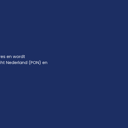
res en wordt
ht Nederland (PON) en